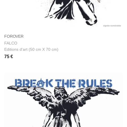
FOROVER
FALCO
Editions d'art (50 cm X 70 cm)
75 €