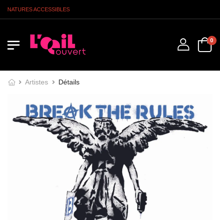
IGNATURES ACCESSIBLES
0
Artistes
Détails