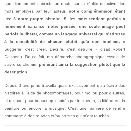
quotidiennement subsiste un doute sur la réalité objective des
mots employés par leur auteur,
notre compréhension étant
liée à notre propre histoire. Si les mots tendent parfois à
fermement canaliser notre pensée, une seule image peut
parfois la libérer, comme un langage universel qui s’adresse
à la sensibilité de chacun plutôt qu’à son intellect.
«
Suggérer, c’est créer. Décrire, c’est détruire » disait Robert
Doisneau. De ce fait, ma démarche photographique essaie de
suivre ce chemin,
préférant ainsi la suggestion plutôt que la
description.
Depuis 3 ans je ne travaille quasi exclusivement qu'à écrire des
histoires à l'aide de photomontages, pour moi ou pour d'autres,
et qui sont pour beaucoup inspirés par le cinéma, la littérature, la
peinture ou encore la musique. C'est une manière de rendre
hommage à des œuvres et/ou artistes qui m'ont touchés.