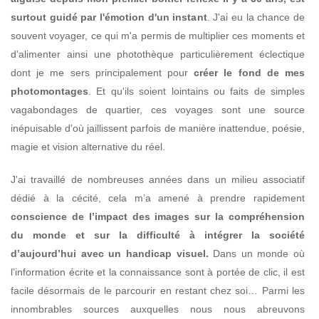
surtout guidé par l'émotion d'un instant
. J'ai eu la chance de
souvent voyager, ce qui m'a permis de multiplier ces moments et
d'alimenter ainsi une photothèque particulièrement éclectique
dont je me sers principalement pour
créer le fond de mes
photomontages
. Et qu'ils soient lointains ou faits de simples
vagabondages de quartier, ces voyages sont une source
inépuisable d'où jaillissent parfois de manière inattendue, poésie,
magie et vision alternative du réel.
J'ai travaillé de nombreuses années dans un milieu associatif
dédié à la cécité, cela m’a amené à prendre rapidement
conscience de l’impact des images sur la compréhension
du monde et sur la difficulté à intégrer la société
d’aujourd’hui avec un handicap visuel.
Dans un monde où
l’information écrite et la connaissance sont à portée de clic, il est
facile désormais de le parcourir en restant chez soi… Parmi les
innombrables sources auxquelles nous nous abreuvons