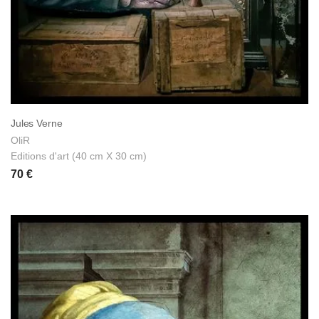
Jules Verne
OliR
Editions d'art (40 cm X 30 cm)
70 €