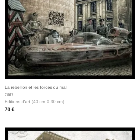
La rebellion et les forces du mal
OliR
Editions d'art (40 cm X 30 cm)
70 €