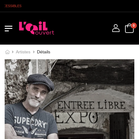
L'OEIL OUVERT - LES SIGNATURES A
0
Artistes
Détails