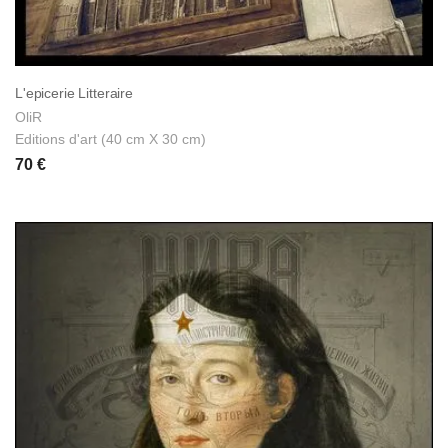
L'epicerie Litteraire
OliR
Editions d'art (40 cm X 30 cm)
70 €