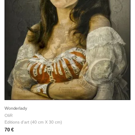
Wonderlady
OliR
Editions d'art (40 cm X 30 cm)
70 €