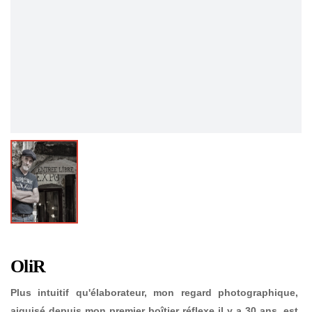
OliR
Plus intuitif qu'élaborateur, mon regard photographique,
aiguisé depuis mon premier boîtier réflexe il y a 30 ans, est