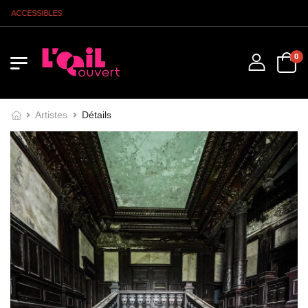
S ACCESSIBLES
0
Artistes
Détails