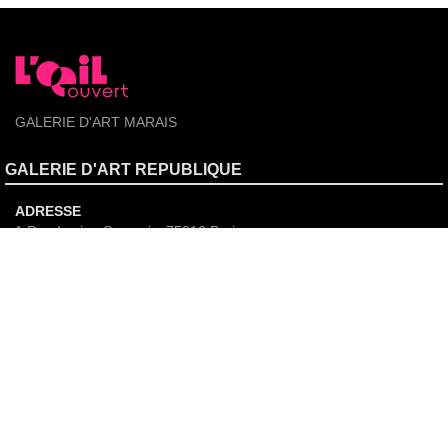
GALERIE D'ART MARAIS
GALERIE D'ART REPUBLIQUE
ADRESSE
1 Rue Lucien Sampaix, 75010 Paris
COURRIEL
contact@loeilouvert.com
TÉLÉPHONE
+33 140370573
Nos Autres Galeries
GALERIE D'ART LYON 01