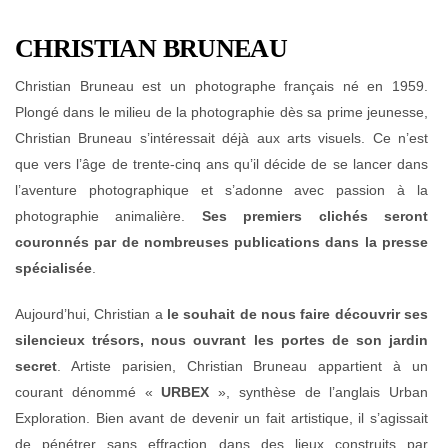
CHRISTIAN BRUNEAU
Christian Bruneau est un photographe français né en 1959.
Plongé dans le milieu de la photographie dès sa prime jeunesse,
Christian Bruneau s’intéressait déjà aux arts visuels. Ce n’est
que vers l’âge de trente-cinq ans qu’il décide de se lancer dans
l’aventure photographique et s’adonne avec passion à la
photographie animalière.
Ses premiers clichés seront
couronnés par de nombreuses publications dans la presse
spécialisée
.
Aujourd’hui, Christian a
le souhait de nous faire découvrir ses
silencieux trésors, nous ouvrant les portes de son jardin
secret
. Artiste parisien, Christian Bruneau appartient à un
courant dénommé «
URBEX
», synthèse de l’anglais Urban
Exploration. Bien avant de devenir un fait artistique, il s’agissait
de pénétrer sans effraction dans des lieux construits par