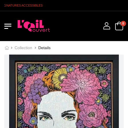
IGNATURES ACCESSIBLES
0
Collection
Details